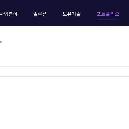
사업분야
솔루션
보유기술
포트폴리오
em