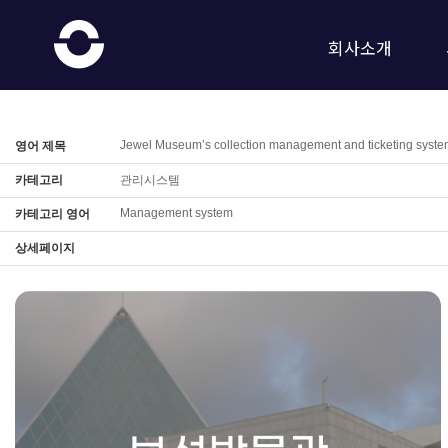
회사소개
Jewel Museum’s collection management and ticketing syst
영어 제목
카테고리
관리시스템
Management system
카테고리 영어
상세페이지