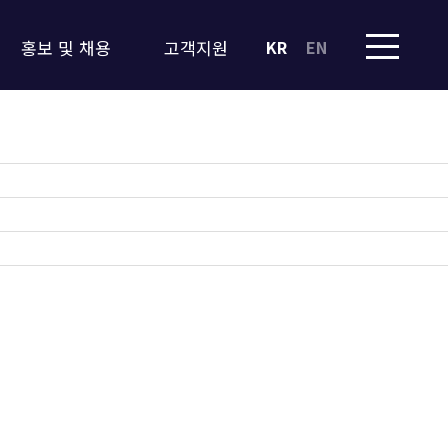
홍보 및 채용
고객지원
KR
EN