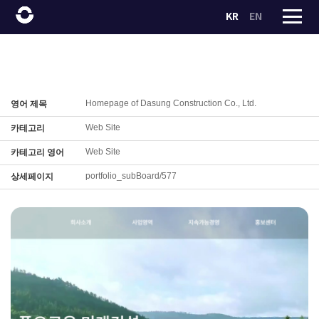
KR
EN
Homepage of Dasung Construction Co., Ltd.
영어 제목
Web Site
카테고리
Web Site
카테고리 영어
portfolio_subBoard/577
상세페이지