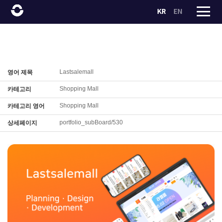
KR
EN
Lastsalemall
영어 제목
Shopping Mall
카테고리
Shopping Mall
카테고리 영어
portfolio_subBoard/530
상세페이지