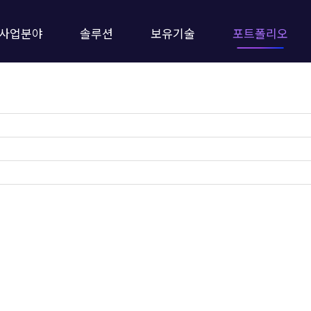
사업분야
솔루션
보유기술
포트폴리오