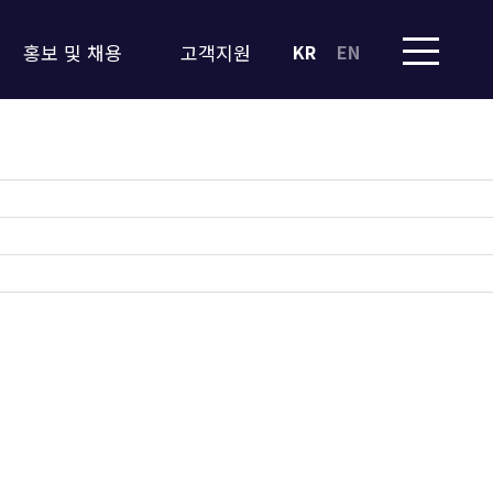
홍보 및 채용
고객지원
KR
EN