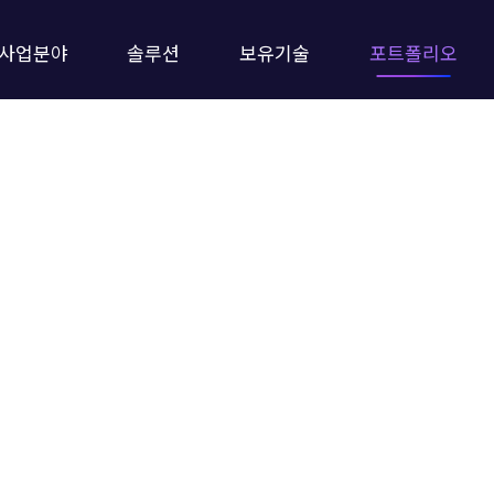
사업분야
솔루션
보유기술
포트폴리오