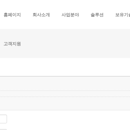
메뉴 건너뛰기
홈페이지
회사소개
사업분야
솔루션
보유기
고객지원