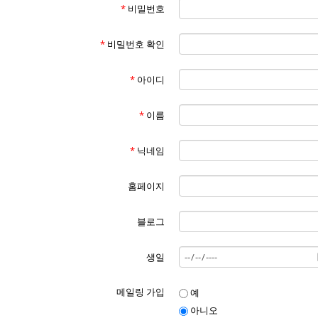
*
비밀번호
*
비밀번호 확인
*
아이디
*
이름
*
닉네임
홈페이지
블로그
생일
메일링 가입
예
아니오