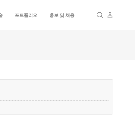
술
포트폴리오
홍보 및 채용
로그인
회원가입