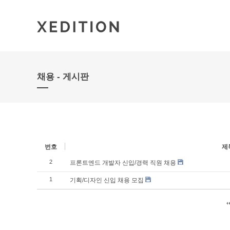
채용 - 게시판
번호
제
2
프론트엔드 개발자 신입/경력 직원 채용
1
기획/디자인 신입 채용 모집