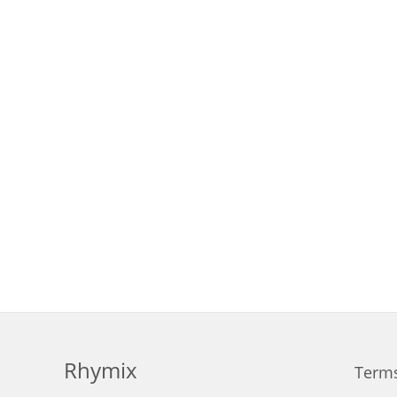
검색
태그
Rhymix
Terms