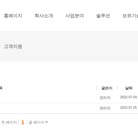
메뉴 건너뛰기
홈페이지
회사소개
사업분야
솔루션
보유기
고객지원
목
글쓴이
날짜
2022.07.04
관리자
2022.07.25
관리자
1
첫 페이지
끝 페이지